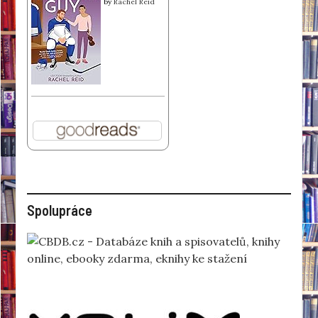
by
Rachel Reid
Spolupráce