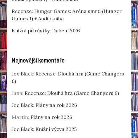
Recenze: Hunger Games: Aréna smrti (Hunger
Games 1) + Audiokniha
Knižní přírůstky: Duben 2026
Nejnovější komentáře
Joe Black
:
Recenze: Dlouhá hra (Game Changers
6)
Jana
:
Recenze: Dlouhá hra (Game Changers 6)
Joe Black
:
Plány na rok 2026
Martin
:
Plány na rok 2026
Joe Black
:
Knižní výzva 2025