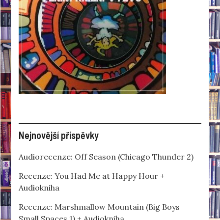
Nejnovější příspěvky
Audiorecenze: Off Season (Chicago Thunder 2)
Recenze: You Had Me at Happy Hour +
Audiokniha
Recenze: Marshmallow Mountain (Big Boys
Small Spaces 1) + Audiokniha