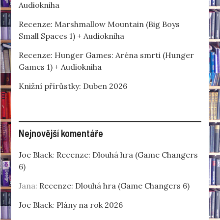
Audiokniha
Recenze: Marshmallow Mountain (Big Boys
Small Spaces 1) + Audiokniha
Recenze: Hunger Games: Aréna smrti (Hunger
Games 1) + Audiokniha
Knižní přírůstky: Duben 2026
Nejnovější komentáře
Joe Black
:
Recenze: Dlouhá hra (Game Changers
6)
Jana
:
Recenze: Dlouhá hra (Game Changers 6)
Joe Black
:
Plány na rok 2026