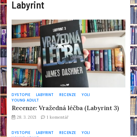
Labyrint
DYSTOPIE
LABYRINT
RECENZE
YOLI
YOUNG ADULT
Recenze: Vražedná léčba (Labyrint 3)
u
28. 3. 2021
1 komentář
textu
s
DYSTOPIE
LABYRINT
RECENZE
YOLI
názvem