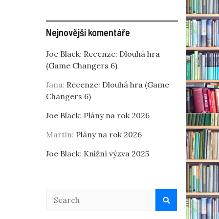
Nejnovější komentáře
Joe Black
:
Recenze: Dlouhá hra
(Game Changers 6)
Jana
:
Recenze: Dlouhá hra (Game
Changers 6)
Joe Black
:
Plány na rok 2026
Martin
:
Plány na rok 2026
Joe Black
:
Knižní výzva 2025